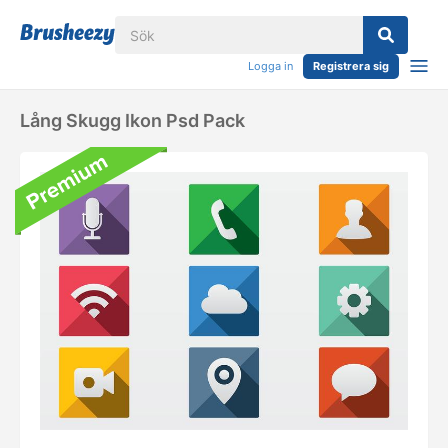
Logga in
Registrera sig
Lång Skugg Ikon Psd Pack