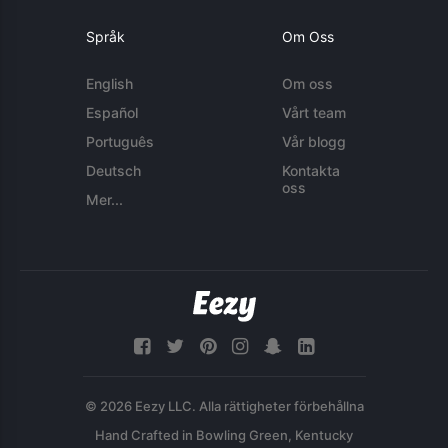
Språk
Om Oss
English
Om oss
Español
Vårt team
Português
Vår blogg
Deutsch
Kontakta
oss
Mer...
© 2026 Eezy LLC. Alla rättigheter förbehållna