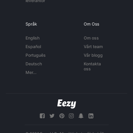
leverantör
Språk
Om Oss
English
Om oss
Español
Vårt team
Português
Vår blogg
Deutsch
Kontakta
oss
Mer...