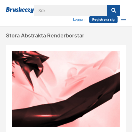
Logga in
Registrera sig
Stora Abstrakta Renderborstar