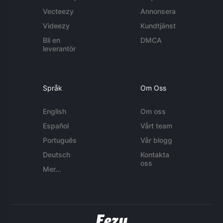
Vecteezy
Annonsera
Videezy
Kundtjänst
Bli en
DMCA
leverantör
Språk
Om Oss
English
Om oss
Español
Vårt team
Português
Vår blogg
Deutsch
Kontakta
oss
Mer...