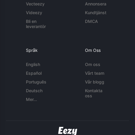
Vecteezy
Annonsera
Videezy
Kundtjänst
Bli en
DMCA
leverantör
Språk
Om Oss
English
Om oss
Español
Vårt team
Português
Vår blogg
Deutsch
Kontakta
oss
Mer...