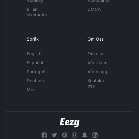
Videezy
Kundtjänst
Bli en
DMCA
leverantör
Språk
Om Oss
English
Om oss
Español
Vårt team
Português
Vår blogg
Deutsch
Kontakta
oss
Mer...