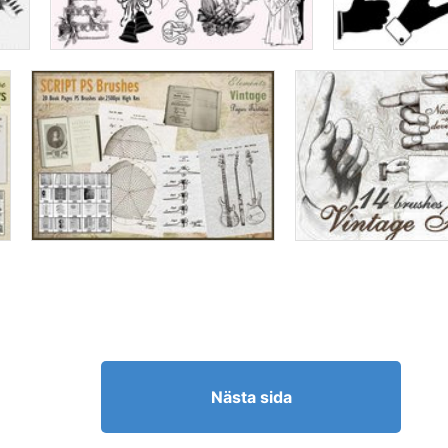
Nästa sida