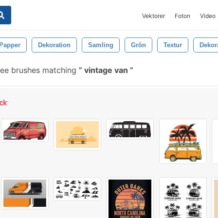
Vektorer
Foton
Video
Papper
Dekoration
Samling
Grön
Textur
Dekor
ree brushes matching
vintage van