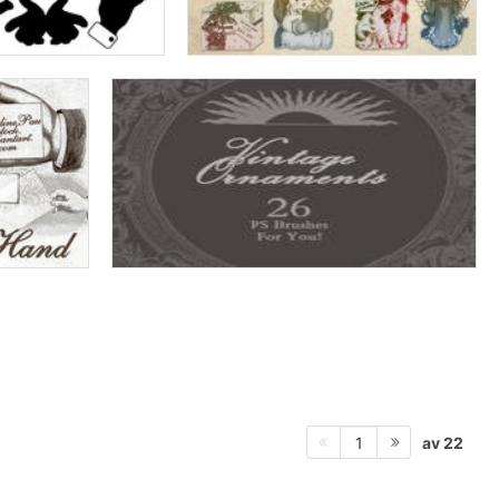
av 22
1