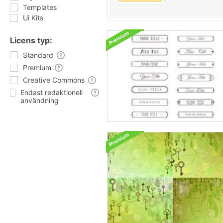
Templates
Ui Kits
Licens typ:
Standard
Premium
Creative Commons
Endast redaktionell
användning