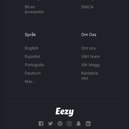
Bli en
DMCA
leverantör
Språk
Om Oss
English
Om oss
Español
Vårt team
Português
Vår blogg
Deutsch
Kontakta
oss
Mer...