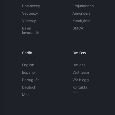
Brusheezy
Erbjudanden
Vecteezy
Annonsera
Videezy
Kundtjänst
Bli en
DMCA
leverantör
Språk
Om Oss
English
Om oss
Español
Vårt team
Português
Vår blogg
Deutsch
Kontakta
oss
Mer...