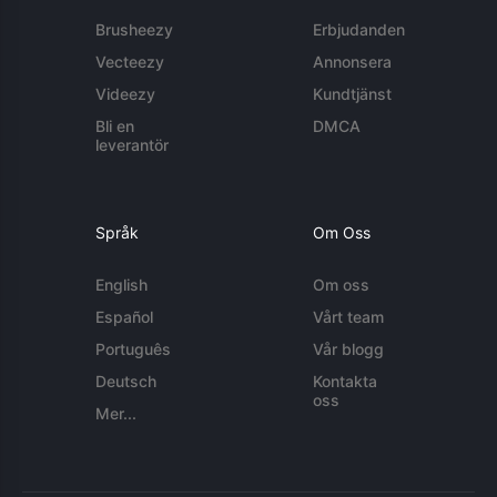
Brusheezy
Erbjudanden
Vecteezy
Annonsera
Videezy
Kundtjänst
Bli en
DMCA
leverantör
Språk
Om Oss
English
Om oss
Español
Vårt team
Português
Vår blogg
Deutsch
Kontakta
oss
Mer...