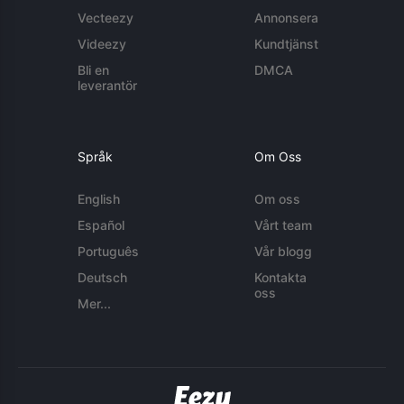
Vecteezy
Annonsera
Videezy
Kundtjänst
Bli en
DMCA
leverantör
Språk
Om Oss
English
Om oss
Español
Vårt team
Português
Vår blogg
Deutsch
Kontakta
oss
Mer...