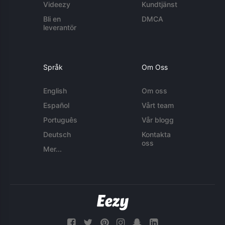
Videezy
Kundtjänst
Bli en
DMCA
leverantör
Språk
Om Oss
English
Om oss
Español
Vårt team
Português
Vår blogg
Deutsch
Kontakta
oss
Mer...