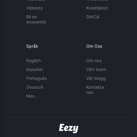
Videezy
Kundtjänst
Bli en
DMCA
leverantör
Språk
Om Oss
English
Om oss
Español
Vårt team
Português
Vår blogg
Deutsch
Kontakta
oss
Mer...