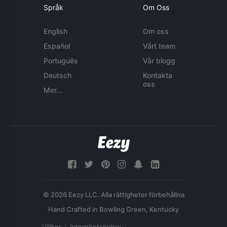
Språk
Om Oss
English
Om oss
Español
Vårt team
Português
Vår blogg
Deutsch
Kontakta
oss
Mer...
© 2026 Eezy LLC. Alla rättigheter förbehållna
Villkor
Integritetspolicy