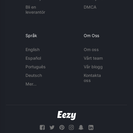
Bli en
DMCA
leverantör
Språk
Om Oss
English
Om oss
Español
Vårt team
Português
Vår blogg
Deutsch
Kontakta
oss
Mer...