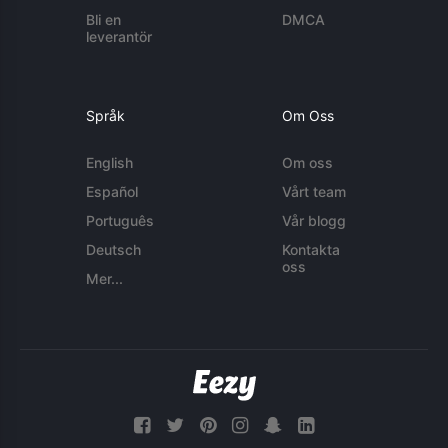
Bli en
DMCA
leverantör
Språk
Om Oss
English
Om oss
Español
Vårt team
Português
Vår blogg
Deutsch
Kontakta
oss
Mer...