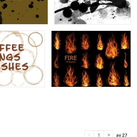
av 27
1