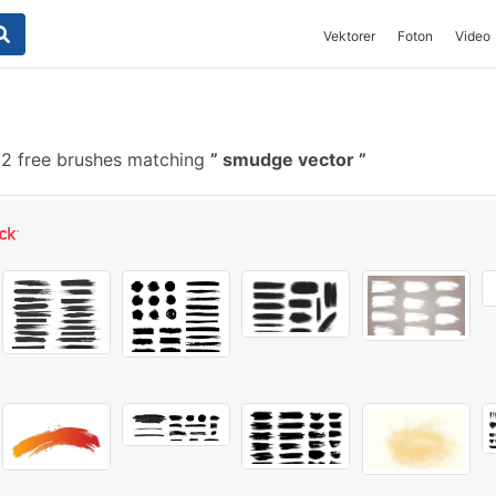
Vektorer
Foton
Video
2 free brushes matching
smudge vector