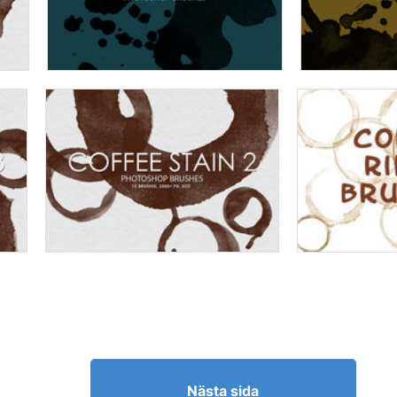
Nästa sida