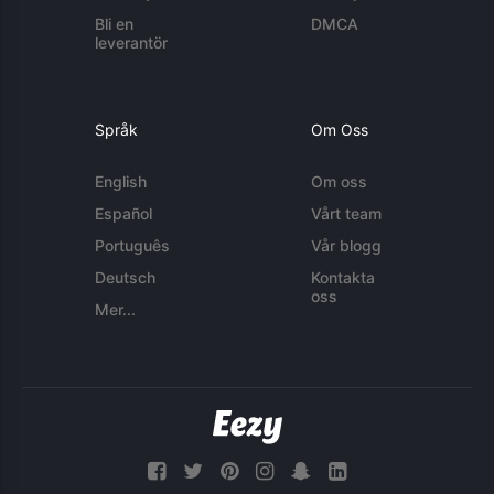
Bli en
DMCA
leverantör
Språk
Om Oss
English
Om oss
Español
Vårt team
Português
Vår blogg
Deutsch
Kontakta
oss
Mer...