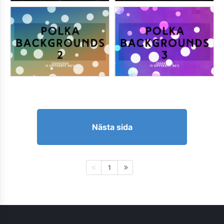
Nästa sida
1