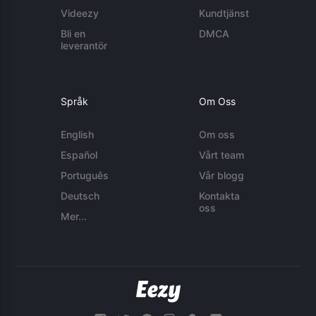
Videezy
Kundtjänst
Bli en
DMCA
leverantör
Språk
Om Oss
English
Om oss
Español
Vårt team
Português
Vår blogg
Deutsch
Kontakta
oss
Mer...