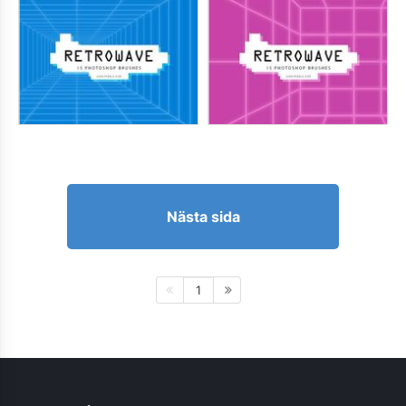
Nästa sida
1