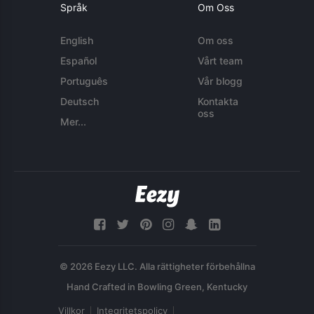
Språk
Om Oss
English
Om oss
Español
Vårt team
Português
Vår blogg
Deutsch
Kontakta
oss
Mer...
© 2026 Eezy LLC. Alla rättigheter förbehållna
Villkor
Integritetspolicy