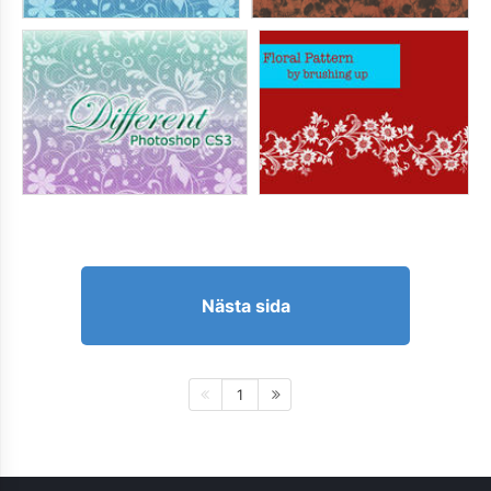
Nästa sida
1