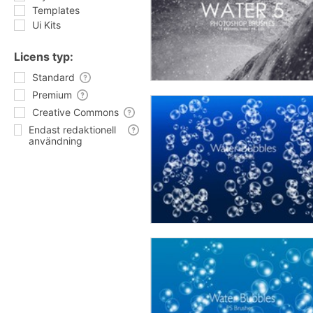
Templates
Ui Kits
Licens typ:
Standard
Premium
Creative Commons
Endast redaktionell
användning