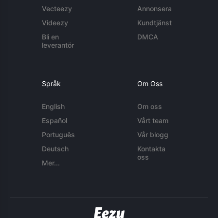
Vecteezy
Annonsera
Videezy
Kundtjänst
Bli en
DMCA
leverantör
Språk
Om Oss
English
Om oss
Español
Vårt team
Português
Vår blogg
Deutsch
Kontakta
oss
Mer...