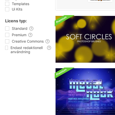
Templates
Ui Kits
Licens typ:
Standard
Premium
Creative Commons
Endast redaktionell
användning