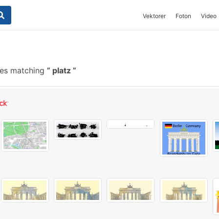
Vektorer
Foton
Video
hes matching
platz