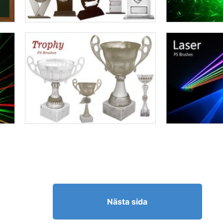
Nästa sida