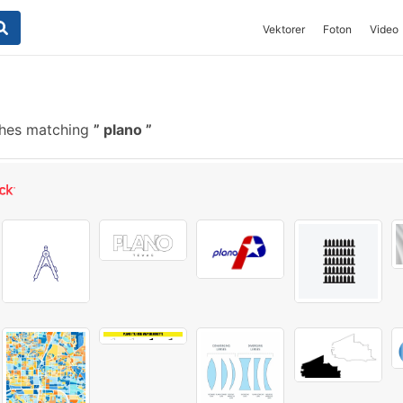
Vektorer
Foton
Video
shes matching
plano