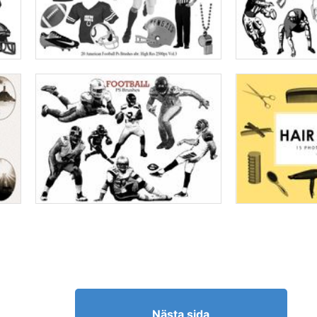
Nästa sida