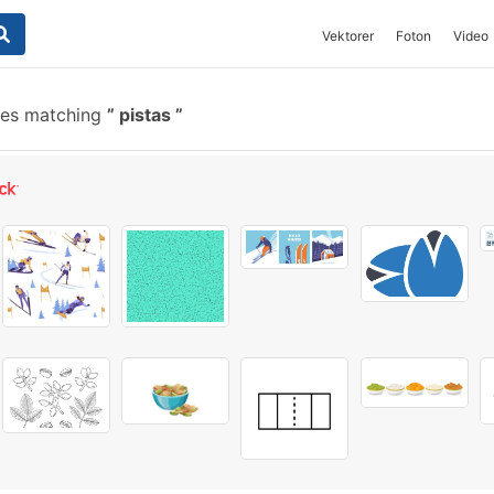
Vektorer
Foton
Video
hes matching
pistas