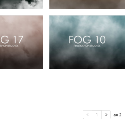
av 2
1