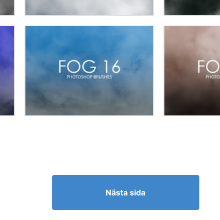
Nästa sida