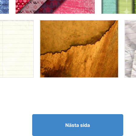
Nästa sida