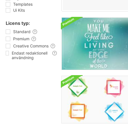
Templates
Ui Kits
Licens typ:
Standard
Premium
Creative Commons
Endast redaktionell
användning