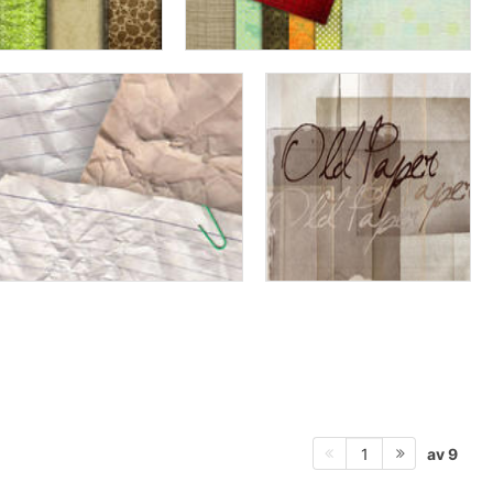
av 9
1