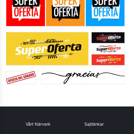
Vårt Närverk
Sajtlänkar