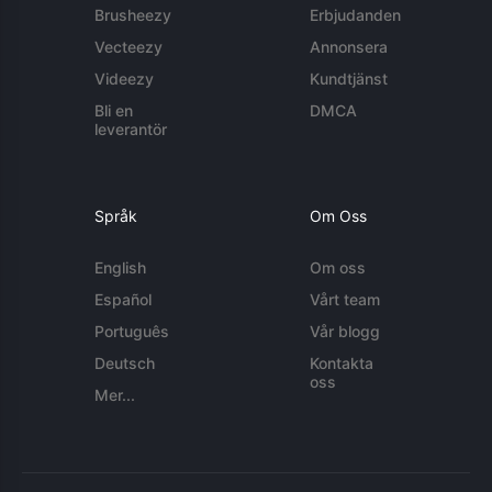
Brusheezy
Erbjudanden
Vecteezy
Annonsera
Videezy
Kundtjänst
Bli en
DMCA
leverantör
Språk
Om Oss
English
Om oss
Español
Vårt team
Português
Vår blogg
Deutsch
Kontakta
oss
Mer...