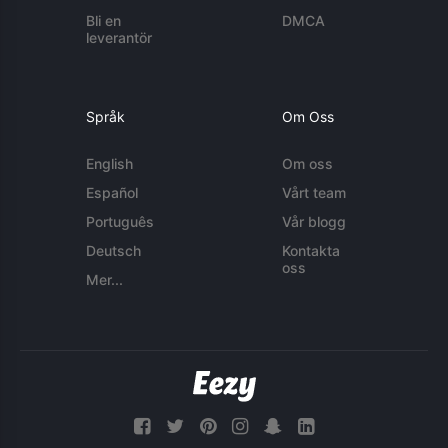
Bli en
DMCA
leverantör
Språk
Om Oss
English
Om oss
Español
Vårt team
Português
Vår blogg
Deutsch
Kontakta
oss
Mer...