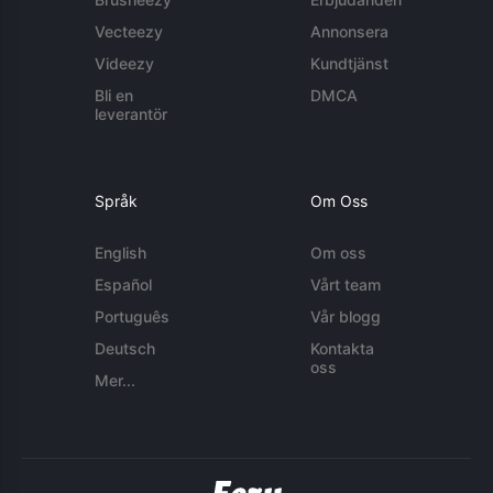
Vecteezy
Annonsera
Videezy
Kundtjänst
Bli en
DMCA
leverantör
Språk
Om Oss
English
Om oss
Español
Vårt team
Português
Vår blogg
Deutsch
Kontakta
oss
Mer...