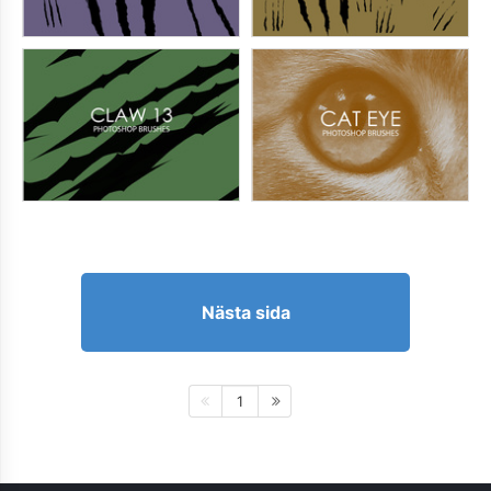
Nästa sida
1