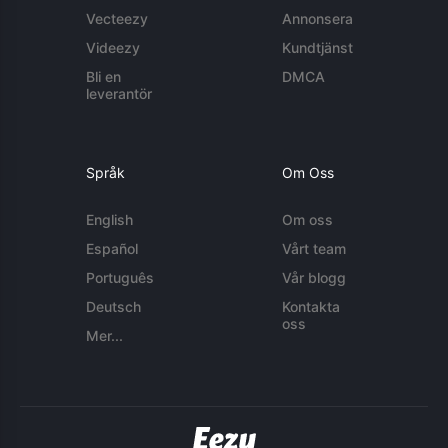
Vecteezy
Annonsera
Videezy
Kundtjänst
Bli en
DMCA
leverantör
Språk
Om Oss
English
Om oss
Español
Vårt team
Português
Vår blogg
Deutsch
Kontakta
oss
Mer...