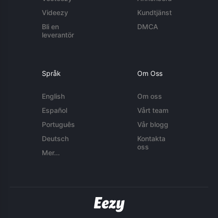
Videezy
Kundtjänst
Bli en
DMCA
leverantör
Språk
Om Oss
English
Om oss
Español
Vårt team
Português
Vår blogg
Deutsch
Kontakta
oss
Mer...