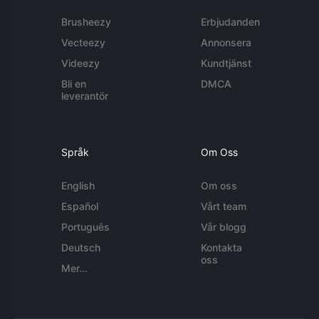
Brusheezy
Erbjudanden
Vecteezy
Annonsera
Videezy
Kundtjänst
Bli en
DMCA
leverantör
Språk
Om Oss
English
Om oss
Español
Vårt team
Português
Vår blogg
Deutsch
Kontakta
oss
Mer...