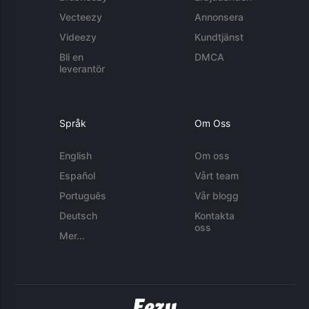
Vecteezy
Annonsera
Videezy
Kundtjänst
Bli en
DMCA
leverantör
Språk
Om Oss
English
Om oss
Español
Vårt team
Português
Vår blogg
Deutsch
Kontakta
oss
Mer...