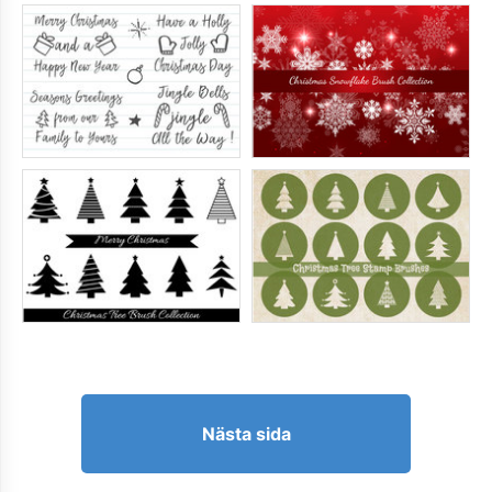
Nästa sida