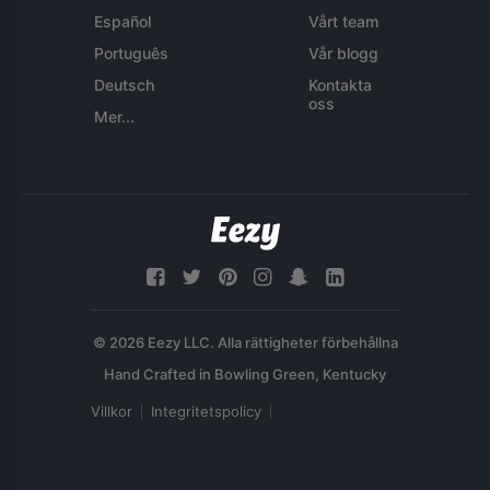
Español
Vårt team
Português
Vår blogg
Deutsch
Kontakta
oss
Mer...
© 2026 Eezy LLC. Alla rättigheter förbehållna
Villkor
Integritetspolicy