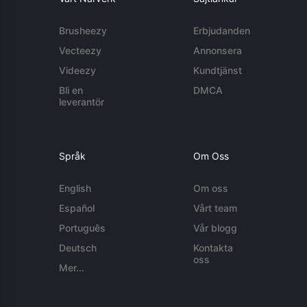
Brusheezy
Erbjudanden
Vecteezy
Annonsera
Videezy
Kundtjänst
Bli en
DMCA
leverantör
Språk
Om Oss
English
Om oss
Español
Vårt team
Português
Vår blogg
Deutsch
Kontakta
oss
Mer...