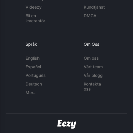
Videezy
Kundtjänst
Bli en
DMCA
leverantör
Språk
Om Oss
English
Om oss
Español
Vårt team
Português
Vår blogg
Deutsch
Kontakta
oss
Mer...