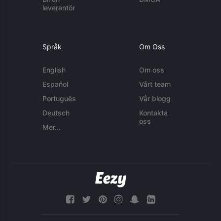
leverantör
Språk
Om Oss
English
Om oss
Español
Vårt team
Português
Vår blogg
Deutsch
Kontakta
oss
Mer...