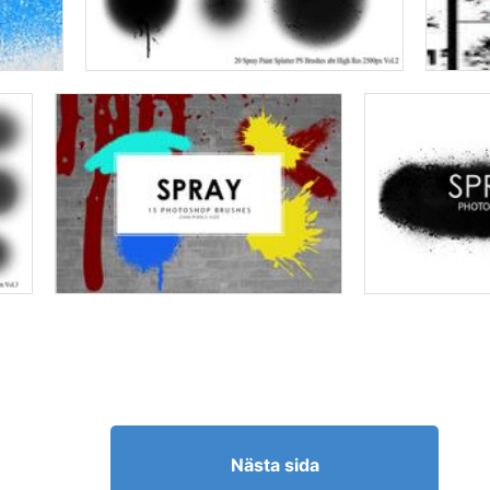
Nästa sida