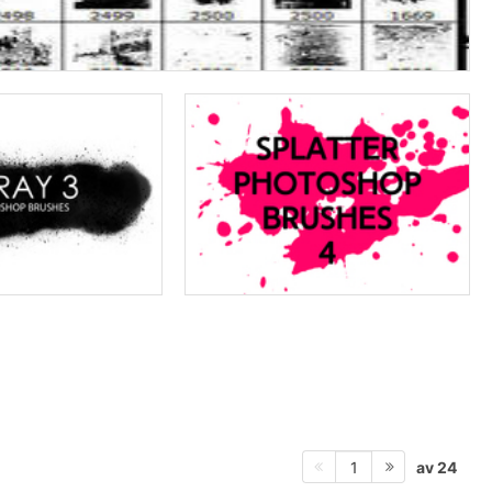
av 24
1