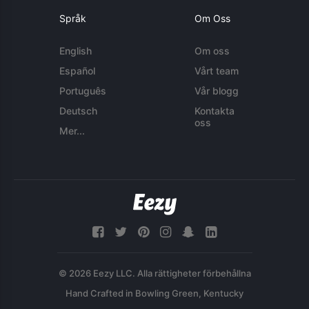
Språk
Om Oss
English
Om oss
Español
Vårt team
Português
Vår blogg
Deutsch
Kontakta
oss
Mer...
© 2026 Eezy LLC. Alla rättigheter förbehållna