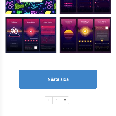
Nästa sida
1