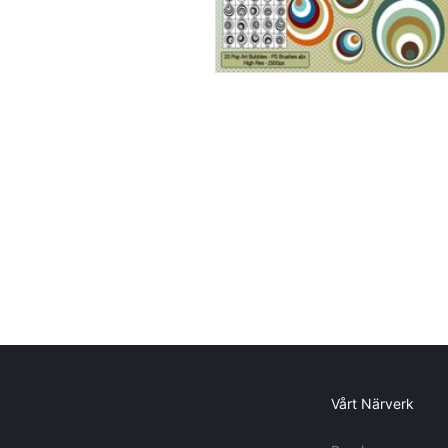
Vårt Närverk