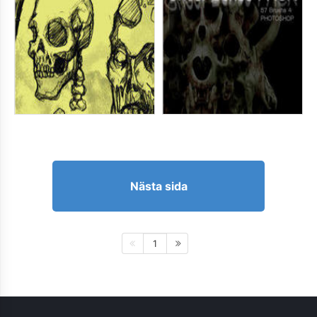
Nästa sida
1