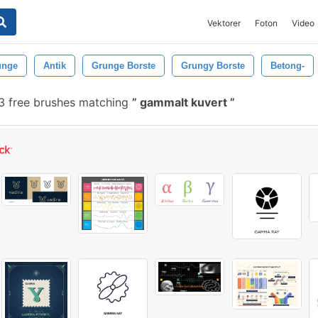
Vektorer
Foton
Video
unge
Antik
Grunge Borste
Grungy Borste
Betong-
 free brushes matching
gammalt kuvert