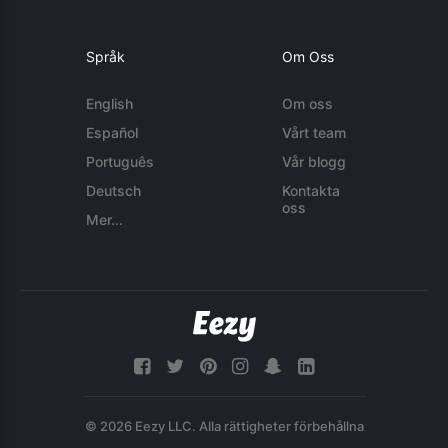
Språk
Om Oss
English
Om oss
Español
Vårt team
Português
Vår blogg
Deutsch
Kontakta
oss
Mer...
© 2026 Eezy LLC. Alla rättigheter förbehållna