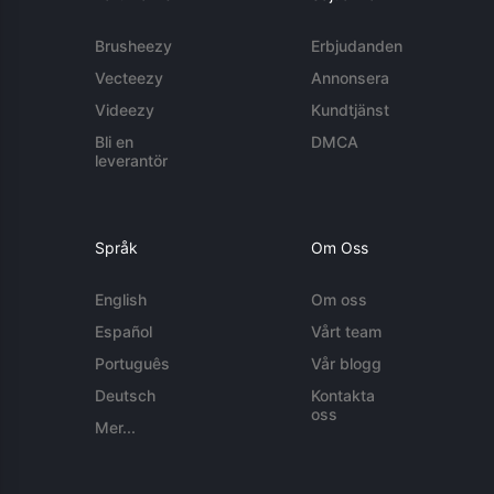
Brusheezy
Erbjudanden
Vecteezy
Annonsera
Videezy
Kundtjänst
Bli en
DMCA
leverantör
Språk
Om Oss
English
Om oss
Español
Vårt team
Português
Vår blogg
Deutsch
Kontakta
oss
Mer...