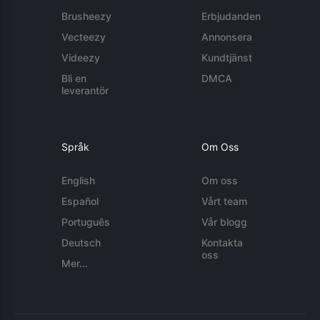
Brusheezy
Erbjudanden
Vecteezy
Annonsera
Videezy
Kundtjänst
Bli en
DMCA
leverantör
Språk
Om Oss
English
Om oss
Español
Vårt team
Português
Vår blogg
Deutsch
Kontakta
oss
Mer...