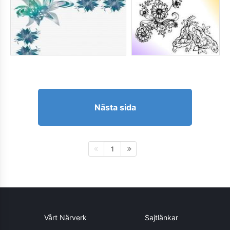
Nästa sida
1
Vårt Närverk
Sajtlänkar